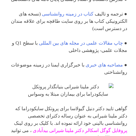
● ترجمه و تالیف
کتاب در زمینه روانشناسی
(نسخه های
الکترونیکی کتاب ها بر روی سایت طاقچه برای علاقه مندان
در دسترس است)
●
چاپ مقالات علمی در مجله های بین المللی
با سطح Q1 و
مجلات علمی- پژوهشی داخلی
●
مصاحبه های خبری
با خبرگزاری ایمنا در زمینه موضوعات
روانشناختی
گواهی تایید دکتر دنیل گیولاسا برای پروتکل سایکودراما که
دکتر ملینا شیرانی به عنوان رساله دکترای تخصصی
روانشناسی بالینی خود ارائه نموده اند. با کلیک بر روی لینک
پروفایل گوگل اسکالر دکتر ملینا شیرانی بیدآبادی
، می توانید