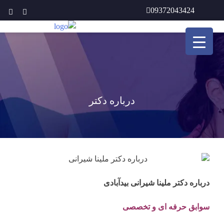
Ski
09372043424
t
conten
درباره دکتر
درباره دکتر ملینا شیرانی بیدآبادی
سوابق حرفه ای و تخصصی