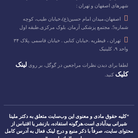
شهرهای اصفهان و تهران :
اصفهان،میدان امام حسین(ع)،خیابان طیب، کوچه
شماره5. مجتمع پزشکی آرمان. بلوک مرکزی.طبقه اول
تهران ، قیطریه .خیابان کتابی . خیابان قاسمی .پلاک ۳۴
واحد ۹، کلینیک
لینک
لطفا برای دیدن نظرات مراجعین در گوگل، بر روی
کلیک
کنید.
“کلیه حقوق مادی و معنوی این وب‌سایت متعلق به دکتر ملینا
شیرانی بیدآبادی است.هرگونه استفاده، بازنشر یا اقتباس از
محتوای سایت، صرفاً با ذکر منبع و درج لینک فعال به آدرس کامل