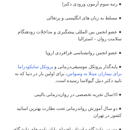
‌● رتبه سوم آزمون ورودی دکترا
‌● مسلط به زبان های انگلیسی و پرتغالی
● عضو انجمن بین المللی پیشگیری و مداخلات زودهنگام
سلامت روان – استرالیا
‌● عضو انجمن روانشناسی فرافردی اروپا
● پایه‌گذار پروتکل‌ موسیقی‌درمانی و
پروتکل سایکودراما
برای بیماران مبتلا به وسواس
، برای اولین بار در دنیا که به
تایید دکتر دنیل گیولاسا رسیده است.
● 10سال تجربه تخصصی در روان‌درمانی بالینی
● دو سال آموزش رواندرمانی تحت نظارت بهترین اساتید
کشور در تهران
● مدرس دانشگاه و استاد راهنمای پایان نامه های دانشگاهی