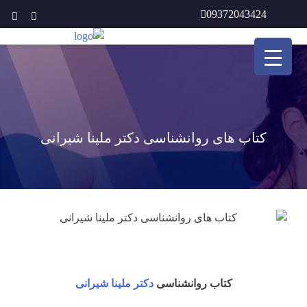
Ski
09372043424
t
conten
کتاب های روانشناسی دکتر ملینا شیرانی
کتاب روانشناسی
دکتر ملینا شیرانی