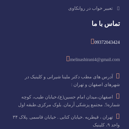
تعبیر خواب در روانکاوی
تماس با ما
09372043424
melinashirani4@gmail.com
آدرس های مطب دکتر ملینا شیرانی و کلینیک در
شهرهای اصفهان و تهران :
اصفهان،میدان امام حسین(ع)،خیابان طیب، کوچه
شماره5. مجتمع پزشکی آرمان. بلوک مرکزی.طبقه اول
تهران ، قیطریه .خیابان کتابی . خیابان قاسمی .پلاک ۳۴
واحد ۹، کلینیک