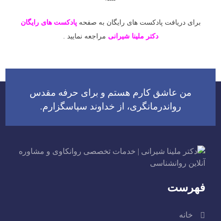
برای دریافت پادکست های رایگان به صفحه
پادکست های رایگان
دکتر ملینا شیرانی
مراجعه نمایید .
اهبری
وشته
من عاشق کارم هستم و برای حرفه مقدس
رواندرمانگری، از خداوند سپاسگزارم.
فهرست
خانه