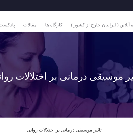
نلاین ( ایرانیان خارج از کشور )
کارگاه ها
مقالات
پادکست
یر موسیقی درمانی بر اختلالات روا