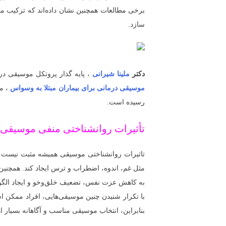
برخی مطالعات همچنین نشان داده‌اند که ترکیب موس
سازد.
دکتر
ملینا شیرانی
، پایه گذار پروتکل موسیقی در
موسیقی درمانی برای بیماران مبتلا به وسواس
رسیده است.
تأثیرات روانشناختی منفی موسیقی
تاثیرات روانشناختی موسیقی همیشه مثبت نیست و 
مثل غم، اندوه، اضطراب و ترس ایجاد کند. همچنین،
به کاهش عزت نفس، تضعیف خلق‌وخو و ایجاد الگو
با تکرار شنیدن چنین موسیقی‌هایی، افراد ممکن ا
بنابراین، انتخاب موسیقی مناسب و آگاهانه بسیار ا