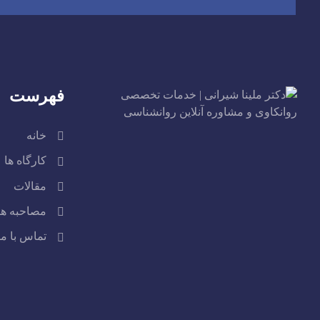
فهرست
خانه
کارگاه ها
مقالات
مصاحبه ها
تماس با ما