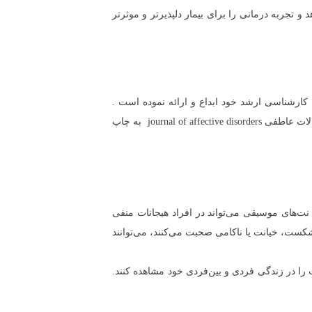
 تجربه درمانی را برای بیمار دلپذیرتر و موثرتر
کارشناسی ارشد خود ابداع و ارائه نموده است .
، مقاله علمی ایشان است که در سال 2015 در مجله بین المللی روانپزشکی اختلالات عاطفی journal of affective disorders به چاپ
ت‌های موسیقی می‌تواند در افراد هیجانات منفی
شکست، خیانت یا ناکامی صحبت می‌کنند، می‌توانند
را در زندگی فردی و بین‌فردی خود مشاهده کنند.