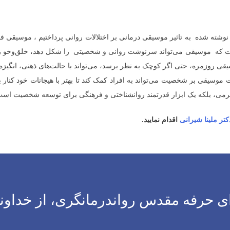
ی نوشته شده به تاثیر موسیقی درمانی بر اختلالات روانی پرداختیم ، موسیقی 
ت که موسیقی می‌تواند سرنوشت روانی و شخصیتی را شکل دهد، خلق‌وخو را ت
سیقی روزمره، حتی اگر کوچک به نظر برسد، می‌تواند با حالت‌های ذهنی، انگیز
موسیقی بر شخصیت می‌تواند به افراد کمک کند تا بهتر با هیجانات خود کنار ب
سرگرمی، بلکه یک ابزار قدرتمند روانشناختی و فرهنگی برای توسعه شخصیت است
تر ملینا شیرانی
اقدام نمایید.
 حرفه مقدس رواندرمانگری، از خداون