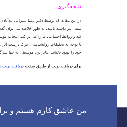
نتیجه‌گیری
در این مقاله که توسط دکتر ملینا شیرانی بیدآباد
منفی نیز داشته باشد، به طور خلاصه می توان گف
کند و روابط اجتماعی ما را غنی‌تر کند. انتخاب مو
با توجه به تحقیقات روانشناسی، درک درست اثرات 
خود را بهبود بخشند. بنابراین، موسیقی نه تنها 
برای دریافت نوبت از طریق صفحه
دریافت نوبت دک
اهبری
وشته
من عاشق کارم هستم و برای