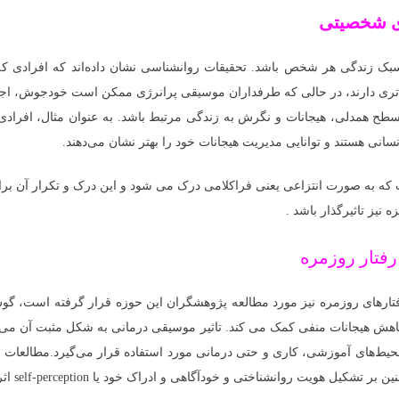
ای شخصیتی
سبک زندگی هر شخص باشد. تحقیقات روانشناسی نشان داده‌اند که افرادی که ب
تری دارند، در حالی که طرفداران موسیقی پرانرژی ممکن است خودجوش، اجت
 سطح همدلی، هیجانات و نگرش به زندگی مرتبط باشد. به عنوان مثال، افرا
انی هستند و توانایی مدیریت هیجانات خود را بهتر نشان می‌دهند.
ه به صورت انتزاعی یعنی فراکلامی درک می شود و این درک و تکرار آن برا
 نیز تاثیرگذار باشد .
رفتار روزمره
 رفتارهای روزمره نیز مورد مطالعه پژوهشگران این حوزه قرار گرفته است، گ
اهش هیجانات منفی کمک می کند. تاثیر موسیقی درمانی به شکل مثبت آن می‌ت
 محیط‌های آموزشی، کاری و حتی درمانی مورد استفاده قرار می‌گیرد.مطالعات ن
 هویت روانشناختی و خودآگاهی و ادراک خود یا self-perception اثرگذار است.