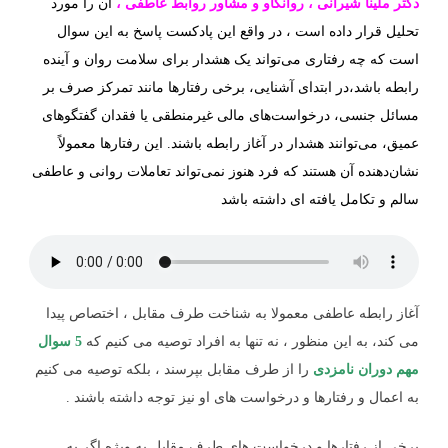
دکتر ملینا شیرانی
، روانکاو و مشاور روابط عاطفی
،
آن را مورد
تحلیل قرار داده است ، در واقع این پادکست پاسخ به این سوال
است که چه رفتاری می‌تواند یک هشدار برای سلامت روان و آینده
رابطه باشد،
در ابتدای آشنایی، برخی رفتارها مانند تمرکز صرف بر
مسائل جنسی، درخواست‌های مالی غیرمنطقی یا فقدان گفتگوهای
عمیق، می‌توانند هشدار در آغاز رابطه باشند. این رفتارها معمولاً
نشان‌دهنده آن هستند که فرد هنوز نمی‌تواند تعاملات روانی و عاطفی
سالم و تکامل یافته ای داشته باشد
آغاز رابطه عاطفی معمولا به شناخت طرف مقابل ، اختصاص پیدا
می کند، به این منظور ، نه تنها به افراد توصیه می کنیم که
5 سوال
مهم دوران نامزدی
را از طرف مقابل بپرسند ، بلکه توصیه می کنیم
به اعمال و رفتارها و درخواست های او نیز توجه داشته باشند .
برخی از رفتارها و درخواست های طرف مقابل به ویژه اگر به