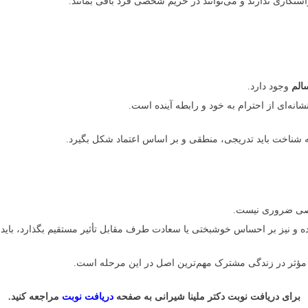
ستگاری ندارند و می‌توانند در حریم شخصی فرد باقی بمانند.
الم
وجود دارد.
انه‌ای از احترام به خود و رابطه آینده است.
که شناخت باید تدریجی، منطقی و بر اساس اعتماد شکل بگیرد.
خصی ضروری نیست.
ده و نیز بر احساس خوشبختی یا سعادت طرف مقابل تأثیر مستقیم بگذارد، ب
ؤثر در زندگی مشترک مهم‌ترین اصل در این مرحله است.
برای دریافت نوبت دکتر ملینا شیرانی به صفحه
دریافت نوبت
مراجعه کنید.