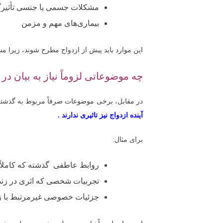
مشکلات جسمی یا جنسی تأثیرگذ
بیماری‌های مهم و مزمن
این موارد باید پیش از ازدواج مطرح شوند، زیرا مست
چه موضوعاتی لزوماً نیاز به بیان در
در مقابل، برخی موضوعات صرفاً مربوط به گذشته
آینده ازدواج نیز تاثیری ندارند .
برای مثال:
روابط عاطفی گذشته که کاملاً پای
تجربیات شخصی که اثری در زند
جزئیات خصوصی غیرمرتبط با 