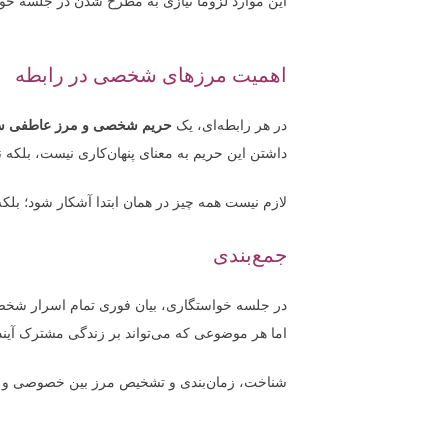
این موارد لزوماً نیازی به مطرح شدن در جلسه خوا
اهمیت مرزهای شخصی در رابطه
در هر رابطه‌ای، یک
حریم شخصی و مرز عاطفی س
داشتن این حریم به معنای پنهان‌کاری نیست، بلکه نش
لازم نیست همه چیز در همان ابتدا آشکار شود؛ بل
جمع‌بندی
در جلسه خواستگاری، بیان فوری تمام اسرار ش
اما هر موضوعی که می‌تواند بر زندگی مشترک آین
شناخت، زمان‌بندی و تشخیص مرز بین خصوصی و م