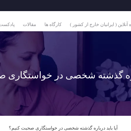
نلاین ( ایرانیان خارج از کشور )
کارگاه ها
مقالات
پادکست
باره گذشته شخصی در خواستگاری 