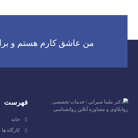
اهبری
وشته
من عاشق کارم هستم و برای
فهرست
خانه
کارگاه ها