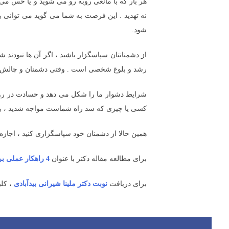
هر بار که با مانعی روبه رو می شوید و یا حس م
نه تهدید . این فرصت به شما می گوید می توانی 
شود.
از دشمنانتان سپاسگزار باشید ، اگر آن ها نبودن
رشد و بلوغ شخصی است . وقتی دشمنان و چالش ها 
شرایط دشوار ما را شکل می دهد و حسادت در روابط 
کسی یا چیزی که سد راه شماست مواجه شدید ، به آ
همین حالا از دشمنان خود سپاسگزاری کنید ، اجازه 
برای مطالعه مقاله دکتر با عنوان
4 راهکار عملی برای افزایش عزت نفس
برای دریافت
نوبت دکتر ملینا شیرانی بیدآبادی
، کلی
اهبری