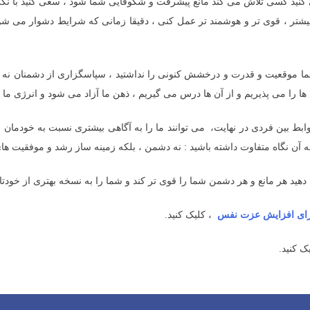
ی کنید کسی تلاش می کند مانع پیشرفت و شکوفایی شما شود ، سعی کنید با ن
بیشتر ، قوی تر و هوشمند تر عمل کنی ، دقیقا زمانی که شرایط دشوار می ش
د شما موقعیت و قدرت و درخشش کنونی را نداشتید ، سپاسگزاری از دشمنان نه 
را می پذیریم و از آن ها درس می گیریم ، ذهن ما آزاد می شود و انرژی م
بین فردی در نهایت، می توانند ما را به آگاهی بیشتری نسبت به خودمان و مس
ن نگاه متفاوت داشته باشید : نه دشمن ، بلکه زمینه ساز رشد و موفقیت های
دهید هر مانع و هر دشمن شما را قوی تر کند و شما را به نسخه بهتری از خودتا
، کلیک کنید.
ک کنید.