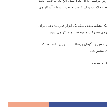
گرش درستی به آن نگاه کنید : این یک فرصت است
ود ، خلاقیت و استقامت و قدرت شما ، آشکار می
یک نشانه ضعف بلکه یک ابزار قدرتمند ذهنی برای
ا روی پیشرفت و موفقیت متمرکز می شود .
یر زندگیمان برسانند ، بنابراین دفعه بعد که با
 بیشتر شما .
ن برساند .