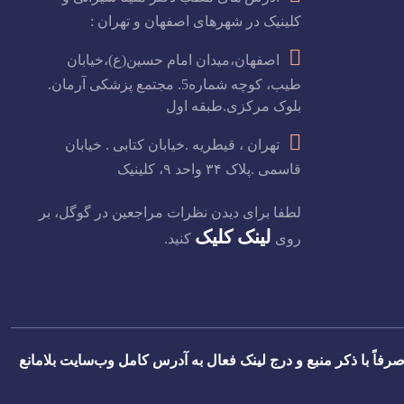
کلینیک در شهرهای اصفهان و تهران :
اصفهان،میدان امام حسین(ع)،خیابان
طیب، کوچه شماره5. مجتمع پزشکی آرمان.
بلوک مرکزی.طبقه اول
تهران ، قیطریه .خیابان کتابی . خیابان
قاسمی .پلاک ۳۴ واحد ۹، کلینیک
لطفا برای دیدن نظرات مراجعین در گوگل، بر
لینک کلیک
روی
کنید.
رفاً با ذکر منبع و درج لینک فعال به آدرس کامل وب‌سایت بلامانع