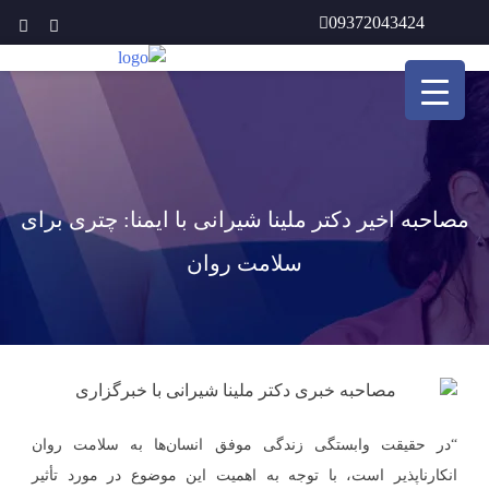
Ski
09372043424
t
conten
مصاحبه اخیر دکتر ملینا شیرانی با ایمنا: چتری برای
سلامت روان
“در حقیقت وابستگی زندگی موفق انسان‌ها به سلامت روان
انکارناپذیر است، با توجه به اهمیت این موضوع در مورد تأثیر