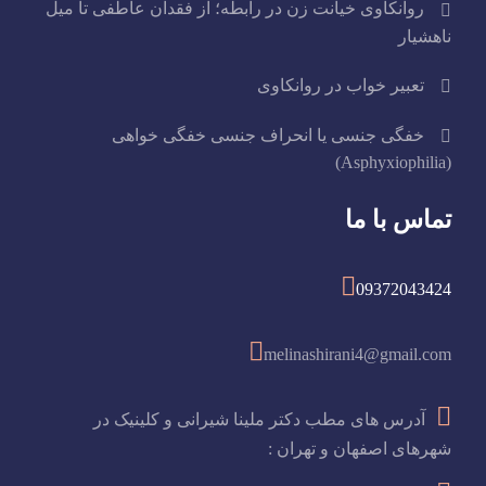
روانکاوی خیانت زن در رابطه؛ از فقدان عاطفی تا میل
ناهشیار
تعبیر خواب در روانکاوی
خفگی جنسی یا انحراف جنسی خفگی خواهی
(Asphyxiophilia)
تماس با ما
09372043424
melinashirani4@gmail.com
آدرس های مطب دکتر ملینا شیرانی و کلینیک در
شهرهای اصفهان و تهران :