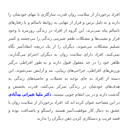
افراد برخوردار از سلامت روان قدرت سازگاری با تنهای خودشان را
دارند و به دلیل ترس و فرار از تنهایی به روابط ناسالم و یا رفتارهای
ناسالم پناه نمی‌برند، این گروه از افراد در زندگی روزمره با وجود
فراز و نشیب‌ها و مشکلات طعم شیرینی زندگی را می‌چشند و کمتر
تسلیم مشکلات می‌شوند، دیگران را از یک دریچه انتقادآمیز نگاه
نمی‌کنند، افراد دارای سلامت روان به دیگران احترام می‌گذارند،
ظاهر خود را در حد معقول قبول دارند و به طور افراطی درگیر
ورزش‌های افراطی، جراحی‌های زیبایی، مد و آرایش نمی‌شوند، این
دسته از افراد به جای توجه به تجملات و حاشیه‌های زندگی به
هدف‌های خودشان در زندگی تمرکز می‌کنند، قدرت بخشش و
گذشت دارند و در پی انتقام جویی نیستند،
دکتر ملینا شیرانی بیدآبادی
در این مصاحبه عنوان کرده اند که افراد برخوردار از سلامت روان با
عشق به دنبال کار موفقیت‌آمیز هستند راستگو و باصداقت بوده و
قصد فریب و دستکاری کردن ذهن دیگران را ندارند.