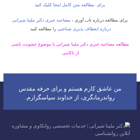
برای مطالعه متن کامل اینجا کلیک کنید
برای مطالعه درباره تاب آوری ،
مصاحبه خبری دکتر ملینا شیرانی
درباره انعطاف پذیری شناختی
را مطالعه کنید.
مطالعه مصاحبه خبری دکتر ملینا شیرانی با موضوع خشونت ناشی
از ناکامی
اهبری
وشته
من عاشق کارم هستم و برای حرفه مقدس
رواندرمانگری، از خداوند سپاسگزارم.