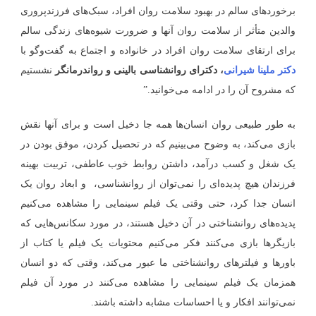
برخوردهای سالم در بهبود سلامت روان افراد، سبک‌های فرزندپروری
والدین متأثر از سلامت روان آنها و ضرورت شیوه‌های زندگی سالم
برای ارتقای سلامت روان افراد در خانواده و اجتماع به گفت‌وگو با
دکتر ملینا شیرانی
، دکترای روانشناسی بالینی و رواندرمانگر
نشستیم
که مشروح آن را در ادامه می‌خوانید.”
به طور طبیعی روان انسان‌ها همه جا دخیل است و برای آنها نقش
بازی می‌کند، به وضوح می‌بینیم که در تحصیل کردن، موفق بودن در
یک شغل و کسب درآمد، داشتن روابط خوب عاطفی، تربیت بهینه
فرزندان هیچ پدیده‌ای را نمی‌توان از روانشناسی، و ابعاد روان یک
انسان جدا کرد، حتی وقتی یک فیلم سینمایی را مشاهده می‌کنیم
پدیده‌های روانشناختی در آن دخیل هستند، در مورد سکانس‌هایی که
بازیگرها بازی می‌کنند فکر می‌کنیم محتویات یک فیلم یا کتاب از
باورها و فیلترهای روانشناختی ما عبور می‌کند، وقتی که دو انسان
همزمان یک فیلم سینمایی را مشاهده می‌کنند در مورد آن فیلم
نمی‌توانند افکار و یا احساسات مشابه داشته باشند.