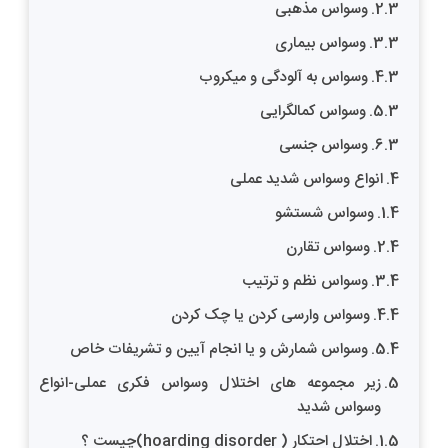
وسواس مذهبی
وسواس بیماری
وسواس به آلودگی و میکروب
وسواس کمالگرایی
وسواس جنسی
انواع وسواس شدید عملی
وسواس شستشو
وسواس تقارن
وسواس نظم و ترتیب
وسواس وارسی کردن یا چک کردن
وسواس شمارش و یا انجام آیین و تشریفات خاص
زیر مجموعه های اختلال وسواس فکری عملی-انواع
وسواس شدید
اختلال احتکار ( hoarding disorder)چیست ؟