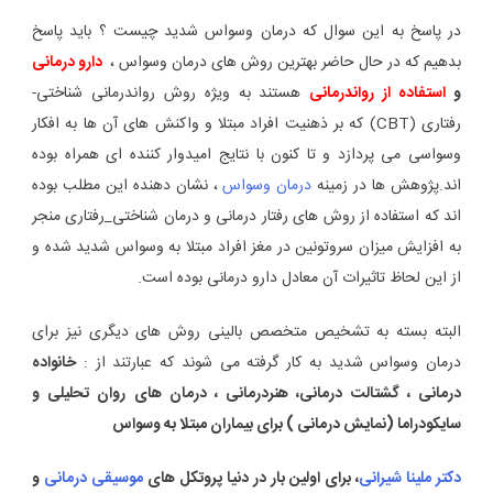
در پاسخ به این سوال که درمان وسواس شدید چیست ؟ باید پاسخ
بدهیم که در حال حاضر بهترین روش های درمان وسواس ،
دارو درمانی
و
استفاده از رواندرمانی
هستند به ویژه روش رواندرمانی شناختی-
رفتاری (CBT) که بر ذهنیت افراد مبتلا و واکنش های آن ها به افکار
وسواسی می پردازد و تا کنون با نتایج امیدوار کننده ای همراه بوده
اند.پژوهش ها در زمینه
درمان وسواس
، نشان دهنده این مطلب بوده
اند که استفاده از روش های رفتار درمانی و درمان شناختی_رفتاری منجر
به افزایش میزان سروتونین در مغز افراد مبتلا به وسواس شدید شده و
از این لحاظ تاثیرات آن معادل دارو درمانی بوده است.
البته بسته به تشخیص متخصص بالینی روش های دیگری نیز برای
درمان وسواس شدید به کار گرفته می شوند که عبارتند از :
خانواده
درمانی ، گشتالت درمانی، هنردرمانی ، درمان های روان تحلیلی و
سایکودراما (نمایش درمانی ) برای بیماران مبتلا به وسواس
دکتر ملینا شیرانی
، برای اولین بار در دنیا پروتکل های
موسیقی درمانی
و