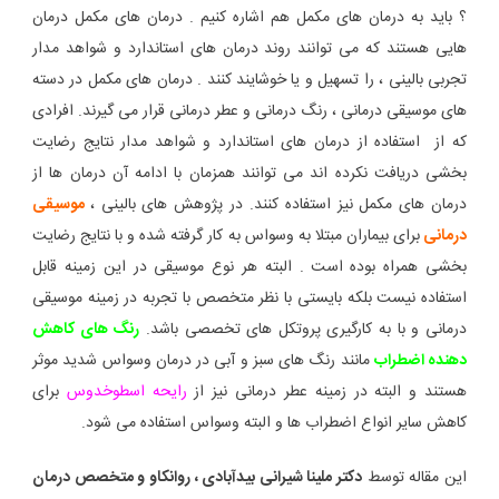
؟ باید به درمان های مکمل هم اشاره کنیم . درمان های مکمل درمان
هایی هستند که می توانند روند درمان های استاندارد و شواهد مدار
تجربی بالینی ، را تسهیل و یا خوشایند کنند . درمان های مکمل در دسته
های موسیقی درمانی ، رنگ درمانی و عطر درمانی قرار می گیرند. افرادی
که از استفاده از درمان های استاندارد و شواهد مدار نتایج رضایت
بخشی دریافت نکرده اند می توانند همزمان با ادامه آن درمان ها از
درمان های مکمل نیز استفاده کنند. در پژوهش های بالینی ،
موسیقی
درمانی
برای بیماران مبتلا به وسواس به کار گرفته شده و با نتایج رضایت
بخشی همراه بوده است . البته هر نوع موسیقی در این زمینه قابل
استفاده نیست بلکه بایستی با نظر متخصص با تجربه در زمینه موسیقی
درمانی و با به کارگیری پروتکل های تخصصی باشد.
رنگ های کاهش
دهنده اضطراب
مانند رنگ های سبز و آبی در درمان وسواس شدید موثر
هستند و البته در زمینه عطر درمانی نیز از
رایحه اسطوخدوس
برای
کاهش سایر انواع اضطراب ها و البته وسواس استفاده می شود.
این مقاله توسط
دکتر ملینا شیرانی بیدآبادی ، روانکاو و متخصص درمان