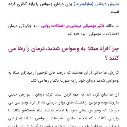
نمایش درمانی (سایکودراما)
برای درمان وسواس را پایه گذاری کرده
است.
در مقاله
تاثیر موسیقی درمانی بر اختلالات روانی
، به چگونگی درمان
اختلالات با موسیقی ، پرداخته ایم.
چرا افراد مبتلا به وسواس شدید، درمان را رها می
کنند ؟
گزارش ها حاکی از آن هستند که درصد قابل توجهی از بیماران مبتلا به
وسواس شدید درمان خود را به صورت ناتمام رها می کنند .
آن ها بیان کرده اند که مهم ترین علت ترک درمان ، عوارض جانبی
داروها بوده و برخی از تکنیک های روان درمانی که از افراد وسواسی می
خواهد که وسواس عملی خود را انجام ندهند مثلا شستشو نکنند یا
وارسی نکنند ، که انجام ندادن تشریفات وسواسی تا اندازه زیادی
اضطراب این افراد را بالا می بردو باعث می شود که آن ها درمان را تمام