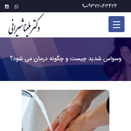
Ski
09372043424
t
conten
وسواس شدید چیست و چگونه درمان می شود؟