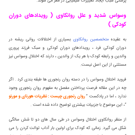
پزشکی سبب ایجاد تغییرات شیمیایی در مغز می شوند.
وسواس شدید و علل روانکاوی ( رویدادهای دوران
کودکی )
به عقیده
متخصصین روانکاوی
بسیاری از اختلالات روانی ریشه در
دوران کودکی فرد ، رویدادهای دوران کودکی و سبک فرزند پروری
والدین و رابطه کودک با هر یک از والدین ، دارند که اختلال وسواس نیز
مستثنی از این اصل نیست.
فروید اختلال وسواس را در دسته روان رنجوری ها طبقه بندی کرد . اگر
چه در این مقاله فرصت پرداختن مفصل به مفهوم روان رنجوری وجود
ندارد ، اما در پادکست ”
روان رنجوری چیست : نظریات هورنای و مورنو
“، این موضوع با جزییات بیشتری توضیح داده شده است .
از منظر روانکاوی اختلال وسواس در طی سال های دو تا شش سالگی
شکل می گیرد. زمانی که کودک برای اولین بار آداب توالت کردن را می