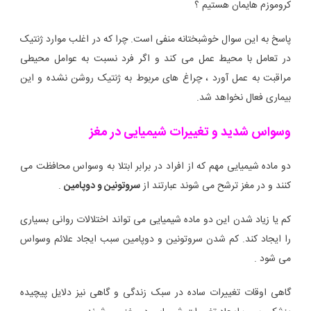
کروموزم هایمان هستیم ؟
پاسخ به این سوال خوشبختانه منفی است. چرا که در اغلب موارد ژنتیک
در تعامل با محیط عمل می کند و اگر فرد نسبت به عوامل محیطی
مراقبت به عمل آورد ، چراغ های مربوط به ژنتیک روشن نشده و این
بیماری فعال نخواهد شد.
وسواس شدید و تغییرات شیمیایی در مغز
دو ماده شیمیایی مهم که از افراد در برابر ابتلا به وسواس محافظت می
کنند و در مغز ترشح می شوند عبارتند از
سروتونین و دوپامین
.
کم یا زیاد شدن این دو ماده شیمیایی می تواند اختلالات روانی بسیاری
را ایجاد کند. کم شدن سروتونین و دوپامین سبب ایجاد علائم وسواس
می شود .
گاهی اوقات تغییرات ساده در سبک زندگی و گاهی نیز دلایل پیچیده