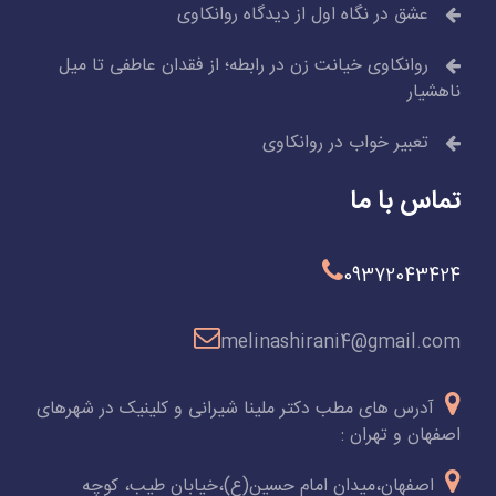
عشق در نگاه اول از دیدگاه روانکاوی
روانکاوی خیانت زن در رابطه؛ از فقدان عاطفی تا میل
ناهشیار
تعبیر خواب در روانکاوی
تماس با ما
09372043424
melinashirani4@gmail.com
آدرس های مطب دکتر ملینا شیرانی و کلینیک در شهرهای
اصفهان و تهران :
اصفهان،میدان امام حسین(ع)،خیابان طیب، کوچه