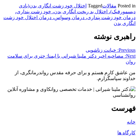
Posted in
مقالات
Tagged
اختلال خود زشت انگاری بدن(بادی
دیسمورفیک)، اختلال بد ریخت انگاری بدن، خود زشت پنداری،
درمان خود زشت پنداری، درمان وسواس، درمان اختلال خود زشت
انگاری بدن
راهبری نوشته
Previous:
خیانت زناشویی
Next:
مصاحبه اخیر دکتر ملینا شیرانی با ایمنا: چتری برای سلامت
روان
من عاشق کارم هستم و برای حرفه مقدس رواندرمانگری، از
خداوند سپاسگزارم.
فهرست
خانه
کارگاه ها