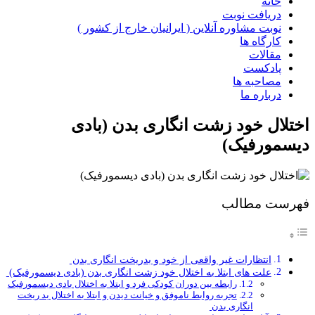
خانه
دریافت نوبت
نوبت مشاوره آنلاین ( ایرانیان خارج از کشور )
کارگاه ها
مقالات
پادکست
مصاحبه ها
درباره ما
اختلال خود زشت انگاری بدن (بادی
دیسمورفیک)
فهرست مطالب
انتظارات غیر واقعی از خود و بدریخت انگاری بدن
علت های ابتلا به اختلال خود زشت انگاری بدن (بادی دیسمورفیک)
رابطه بین دوران کودکی فرد و ابتلا به اختلال بادی دیسمورفیک
تجربه روابط ناموفق و خیانت دیدن و ابتلا به اختلال بد ریخت
انگاری بدن