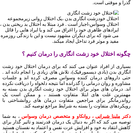
گذرا و موقتی است.
اختلال خودزشت انگاری بدن ،یک اختلال روانی زیرمجموعه
اختلال وسواس-اجبار است . فرد مبتلا به اختلال بد ریختی بدن ،
ایرادهای ظاهری خود را اغراق می کند و یا ایراد هایی را قائل
می شود که برای دیگران مشهود نیست و این با زندگی روزمره
مفید و موثر فرد تداخل ایجاد میکند.
چگونه اختلال خود زشت انگاری را درمان کنیم ؟
بسیاری از افراد عنوان می کنند که برای درمان اختلال خود زشت
انگاری بدن (بادی دیسمورفیک)، تلاش های زیادی را انجام داده اند .
حتی داروهای درمان کننده وسواس مصرف کرده اند و جلسات
مشاوره و روان درمانی را گذرانده اما نتیجه دلخواه را دریافت نکرده
اند. درمان های موثر برای اختلال خود زشت انگاری بدن بسته به
مهمترین علت های ابتلا متفاوت هستند ، و ممکن است یک
رواندرمانگر برای مراجعین متفاوت درمان های روانشناختی با
رویکردهای متفاوت را بسته به شرایط مراجع توصیه کند.
دکتر
ملینا شیرانی
، روانکاو و متخصص درمان وسواس
، به شما
توصیه می کند که اگر به دنبال یک درمان قدرتمند و تاثیر گذار برای
کاهش انتقاد به خود و افزایش عزت نفس و اعتماد به نفستان هستید